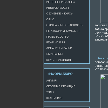
ИНТЕРНЕТ И БИЗНЕС
НЕДВИЖИМОСТЬ
ОБУЧЕНИЕ И КУРСЫ
ОФИС
ОХРАНА И БЕЗОПАСНОСТЬ
торговал
только с
ПЕРЕВОЗКИ И ТАМОЖНЯ
если чело
но и с б
ПРОИЗВОДСТВО
задумать
РЕКЛАМА И PR
ФИНАНСЫ И БАНКИ
ЭМИГРАЦИЯ
Также 
ЮРИСПРУДЕНЦИЯ
поговорим
остаются,
что можн
ИНФОРМ-БЮРО
АНГЛИЯ
СЕВЕРНАЯ ИРЛАНДИЯ
УЭЛЬС
ШОТЛАНДИЯ