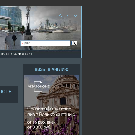
БИЗНЕС-БЛОКНОТ
ВИЗЫ В АНГЛИЮ
ость