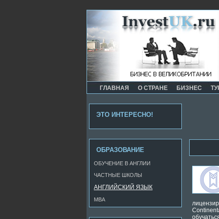
ГЛАВНАЯ
О СТРАНЕ
БИЗНЕС
ТУ
ЭТО ИНТЕРЕСНО!
ОБРАЗОВАНИЕ
ОБУЧЕНИЕ В АНГЛИИ
ЧАСТНЫЕ ШКОЛЫ
АНГЛИЙСКИЙ ЯЗЫК
MBA
лицензир
Continen
обучатьс