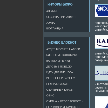
ИНФОРМ-БЮРО
АНГЛИЯ
СЕВЕРНАЯ ИРЛАНДИЯ
УЭЛЬС
професси
нескольк
ШОТЛАНДИЯ
английск
БИЗНЕС-БЛОКНОТ
АУДИТ, БУХУЧЕТ, НАЛОГИ
английск
БИЗНЕС И ЭКОНОМИКА
преподав
совершен
ВАЛЮТА И РЫНКИ
ДЕЛОВЫЕ ПОЕЗДКИ
ИДЕИ ДЛЯ БИЗНЕСА
ИНТЕРНЕТ И БИЗНЕС
НЕДВИЖИМОСТЬ
и шотлан
слушател
ОБУЧЕНИЕ И КУРСЫ
Немалова
ОФИС
ОХРАНА И БЕЗОПАСНОСТЬ
ПЕРЕВОЗКИ И ТАМОЖНЯ