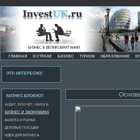
ГЛАВНАЯ
О СТРАНЕ
БИЗНЕС
ТУРИЗМ
ОБРАЗОВАНИЕ
КУ
ЭТО ИНТЕРЕСНО!
Основы
БИЗНЕС-БЛОКНОТ
АУДИТ, БУХУЧЕТ, НАЛОГИ
БИЗНЕС И ЭКОНОМИКА
ВАЛЮТА И РЫНКИ
ДЕЛОВЫЕ ПОЕЗДКИ
ИДЕИ ДЛЯ БИЗНЕСА