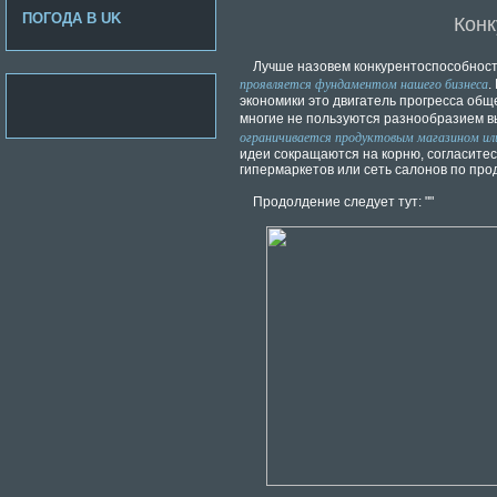
ПОГОДА В UK
Конк
Лучше назовем конкурентоспособност
проявляется фундаментом нашего бизнеса
.
экономики это двигатель прогресса общ
многие не пользуются разнообразием в
ограничивается продуктовым магазином ил
идеи сокращаются на корню, согласитесь
гипермаркетов или сеть салонов по пр
Продолдение следует тут: ""