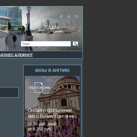
БИЗНЕС-БЛОКНОТ
ВИЗЫ В АНГЛИЮ