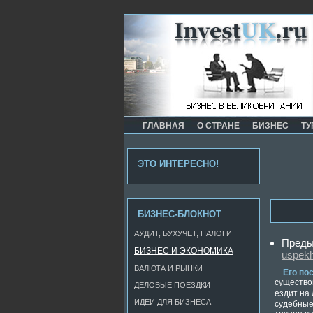
ГЛАВНАЯ
О СТРАНЕ
БИЗНЕС
ТУ
ЭТО ИНТЕРЕСНО!
БИЗНЕС-БЛОКНОТ
АУДИТ, БУХУЧЕТ, НАЛОГИ
Преды
БИЗНЕС И ЭКОНОМИКА
uspekh
ВАЛЮТА И РЫНКИ
Его по
существов
ДЕЛОВЫЕ ПОЕЗДКИ
ездит на 
ИДЕИ ДЛЯ БИЗНЕСА
судебные