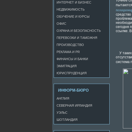
точнее с
ИНТЕРНЕТ И БИЗНЕС
пытаются
позициони
НЕДВИЖИМОСТЬ
средство
ОБУЧЕНИЕ И КУРСЫ
проблема,
необходим
ОФИС
сегодня 
ОХРАНА И БЕЗОПАСНОСТЬ
ссылке. 
ПЕРЕВОЗКИ И ТАМОЖНЯ
ПРОИЗВОДСТВО
РЕКЛАМА И PR
У таки
отсутств
ФИНАНСЫ И БАНКИ
система 
ЭМИГРАЦИЯ
ЮРИСПРУДЕНЦИЯ
ИНФОРМ-БЮРО
АНГЛИЯ
СЕВЕРНАЯ ИРЛАНДИЯ
УЭЛЬС
ШОТЛАНДИЯ